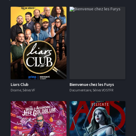
Liars Club
Bienvenue chez les Furys
Drame, Séries VF
Documentaire, Séries VOSTFR