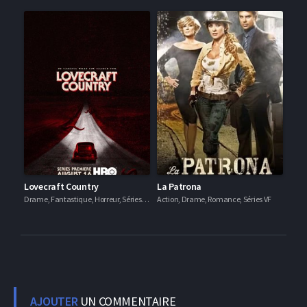
Lovecraft Country
La Patrona
Drame, Fantastique, Horreur, Séries VF
Action, Drame, Romance, Séries VF
AJOUTER
UN COMMENTAIRE