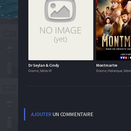
Dr Seylan & Cindy
Montmartre
Drame, Séries VF
Drame, Historique, Série
AJOUTER
UN COMMENTAIRE