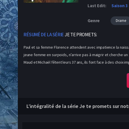
Last Edit:
Saison 3
Genre
Drame
RÉSUMÉ DE LA SÉRIE
JE TE PROMETS:
Paul et sa femme Florence attendent avec impatience la naissan
jeune femme en surpoids, n’arrive pas à maigrir et cherche un s
Maud et Michaël fêtent leurs 37 ans, ils font face à des choix 
L’intégralité de la série Je te promets sur no