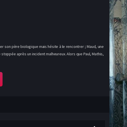
ver son père biologique mais hésite à le rencontrer ; Maud, une
re stoppée après un incident malheureux. Alors que Paul, Mathis,