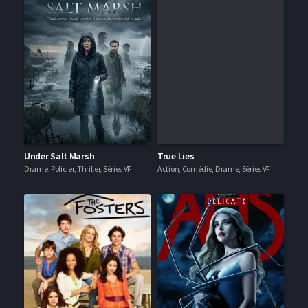
Under Salt Marsh
True Lies
Drame, Policier, Thriller, Séries VF
Action, Comédie, Drame, Séries VF