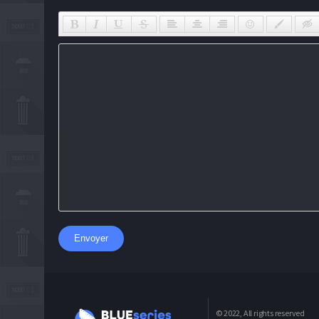
Envoyer
© 2022, All rights reserved