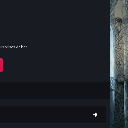
ux prises de bec !