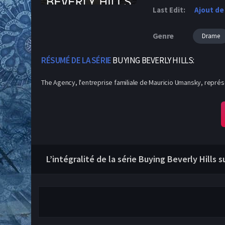
Last Edit:
Ajout de
Genre
Drame
RÉSUMÉ DE LA SÉRIE
BUYING BEVERLY HILLS:
The Agency, l'entreprise familiale de Mauricio Umansky, représe
L’intégralité de la série Buying Beverly Hills 