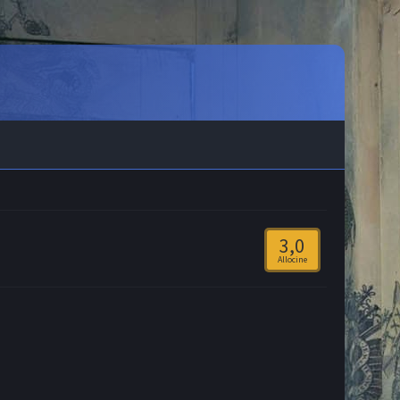
3,0
Allocine