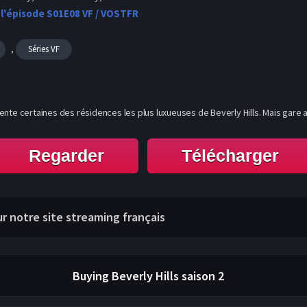
 l'épisode S01E08 VF / VOSTFR
,
Séries VF
nte certaines des résidences les plus luxueuses de Beverly Hills. Mais gare a
Regarder
Télécharger
sur notre site streaming français
Buying Beverly Hills
saison 2