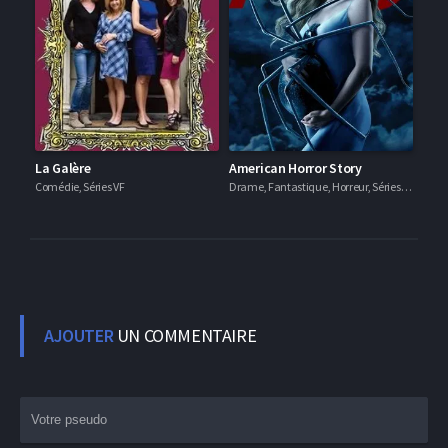
La Galère
American Horror Story
Comédie, Séries VF
Drame, Fantastique, Horreur, Séries VF
AJOUTER
UN COMMENTAIRE