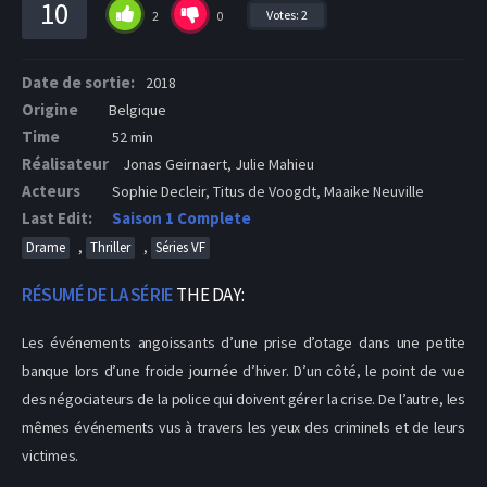
10
Votes:
2
2
0
Date de sortie:
2018
Origine
Belgique
Time
52 min
Réalisateur
Jonas Geirnaert, Julie Mahieu
Acteurs
Sophie Decleir, Titus de Voogdt, Maaike Neuville
Last Edit:
Saison 1 Complete
,
,
Drame
Thriller
Séries VF
RÉSUMÉ DE LA SÉRIE
THE DAY:
Les événements angoissants d’une prise d’otage dans une petite
banque lors d’une froide journée d’hiver. D’un côté, le point de vue
des négociateurs de la police qui doivent gérer la crise. De l’autre, les
mêmes événements vus à travers les yeux des criminels et de leurs
victimes.