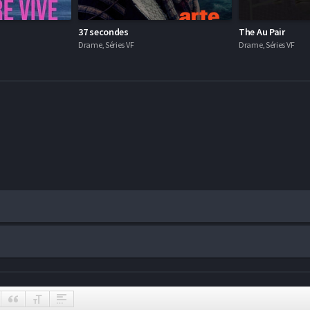
37 secondes
The Au Pair
Drame, Séries VF
Drame, Séries VF