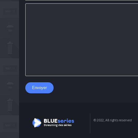
Envoyer
© 2022, All rights reserved