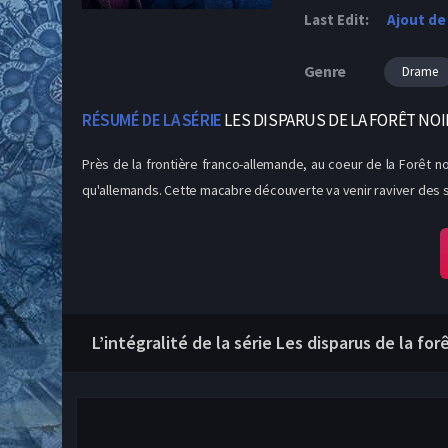
Last Edit:
Ajout de
Genre
Drame
RÉSUMÉ DE LA SÉRIE
LES DISPARUS DE LA FORÊT NOI
Près de la frontière franco-allemande, au coeur de la Forêt no
qu'allemands. Cette macabre découverte va venir raviver des so
L’intégralité de la série Les disparus de la fo