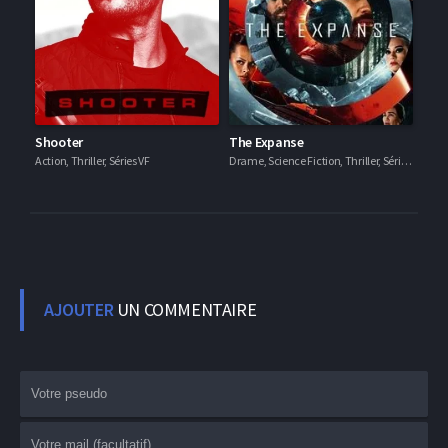
Shooter
The Expanse
Action, Thriller, Séries VF
Drame, Science Fiction, Thriller, Séries VF
AJOUTER
UN COMMENTAIRE