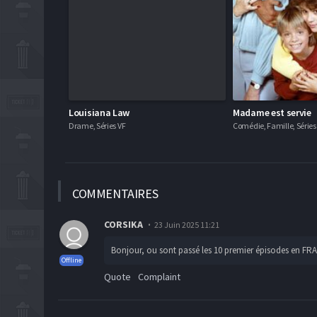
Louisiana Law
Madame est servie
Drame, Séries VF
Comédie, Famille, Séries
COMMEN
TAIRES
CORSIKA
23 Juin 2025 11:21
Bonjour, ou sont passé les 10 premier épisodes en FR
Offline
Quote
Complaint