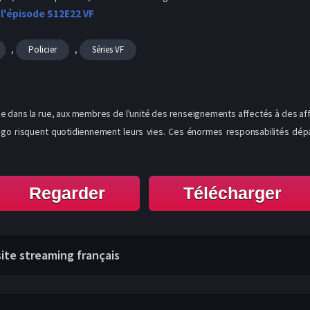
 l'épisode S12E22 VF
,
,
Policier
Séries VF
ime dans la rue, aux membres de l'unité des renseignements affectés à des affa
cago risquent quotidiennement leurs vies. Ces énormes responsabilités dép
Regarder
Télécharger
site streaming français