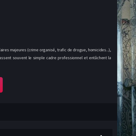
ires majeures (crime organisé, trafic de drogue, homicides...),
assent souvent le simple cadre professionnel et entâchent la