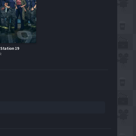
 Station 19
R