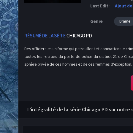
Last Edit:
Ajout de
Genre
Drame
RÉSUMÉ DE LA SÉRIE
CHICAGO PD:
Des officiers en uniforme qui patrouillent et combattent le cr
toutes les recrues du poste de police du district 21 de Chi
sphère privée de ces hommes et de ces femmes d'exception.
L’intégralité de la série Chicago PD sur notre 