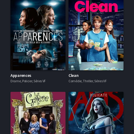
Apparences
Clean
Drame, Policier, Séries VF
Comédie, Thriller, Séries VF