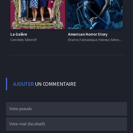
La Galère
American Horror Story
Comédie, Séries VF
Drame, Fantastique, Horreur, Séries VF
AJOUTER
UN COMMENTAIRE