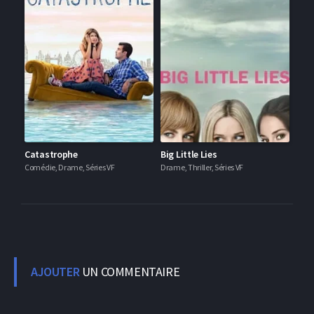
Catastrophe
Big Little Lies
Comédie, Drame, Séries VF
Drame, Thriller, Séries VF
AJOUTER
UN COMMENTAIRE