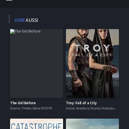
VOIR
AUSSI
The Girl Before
Troy: Fall of a City
Drame, Thriller, Séries VOSTFR
Action, Aventure, Drame, Historique, Séries VF