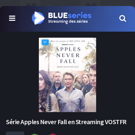
VF
Série Apples Never Fall en Streaming VOSTFR