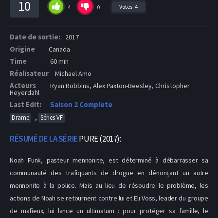
10
Votes:
4
4
0
Date de sortie:
2017
Origine
Canada
Time
60 min
Réalisateur
Michael Amo
Acteurs
Ryan Robbins, Alex Paxton-Beesley, Christopher
Heyerdahl
Last Edit:
Saison 2 Complete
,
Drame
Séries VF
RÉSUMÉ DE LA SÉRIE
PURE (2017):
Noah Funk, pasteur mennonite, est déterminé à débarrasser sa
communauté des trafiquants de drogue en dénonçant un autre
mennonite à la police. Mais au lieu de résoudre le problème, les
actions de Noah se retournent contre lui et Eli Voss, leader du groupe
de mafieux, lui lance un ultimatum : pour protéger sa famille, le