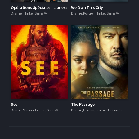
Opérations Spéciales : Lioness
We Own This City
Drame, Thriller, Séries VF
Drame, Policier, Thriller, Séries VF
See
The Passage
Drame, Science Fiction, Séries VF
Drame, Horreur, Science Fiction, Séries VF