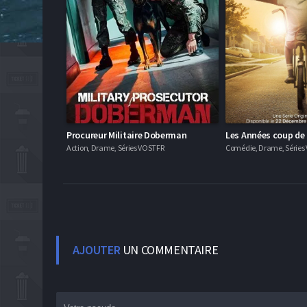
Procureur Militaire Doberman
Les Années coup de
Action, Drame, Séries VOSTFR
Comédie, Drame, Séries 
AJOUTER
UN COMMENTAIRE