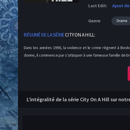
Last Edit:
Ajout de
Genre
Drame
RÉSUMÉ DE LA SÉRIE
CITY ON A HILL:
Dans les années 1990, la violence et le crime règnent à Bost
donne, il commence par s’attaquer à une fameuse famille de br
L’intégralité de la série City On A Hill sur not