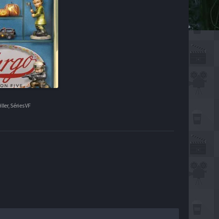
ller, Séries VF