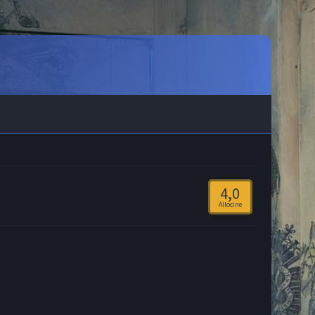
4,0
Allocine