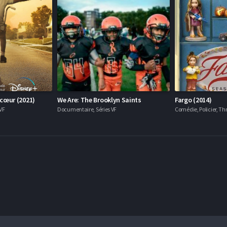
 cœur (2021)
We Are: The Brooklyn Saints
Fargo (2014)
VF
Documentaire, Séries VF
Comédie, Policier, Thri