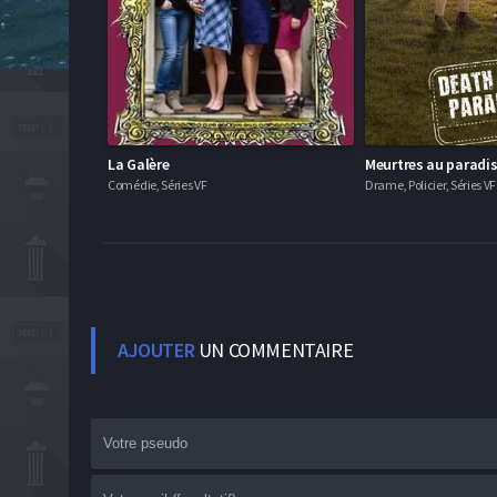
La Galère
Meurtres au paradi
Comédie, Séries VF
Drame, Policier, Séries VF
AJOUTER
UN COMMENTAIRE