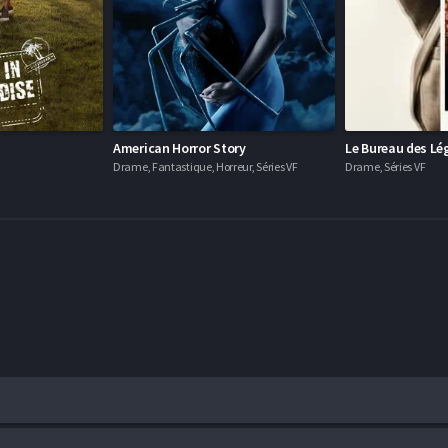
s
American Horror Story
Le Bureau des Lé
Drame, Fantastique, Horreur, Séries VF
Drame, Séries VF