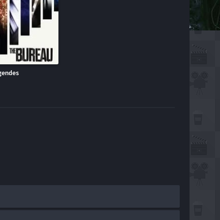
gendes