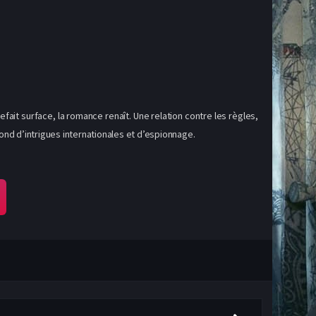
efait surface, la romance renaît. Une relation contre les règles,
fond d’intrigues internationales et d’espionnage.