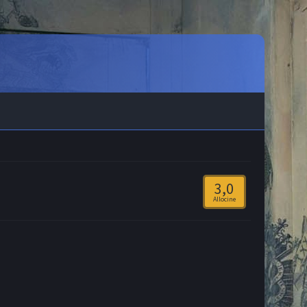
3,0
Allocine