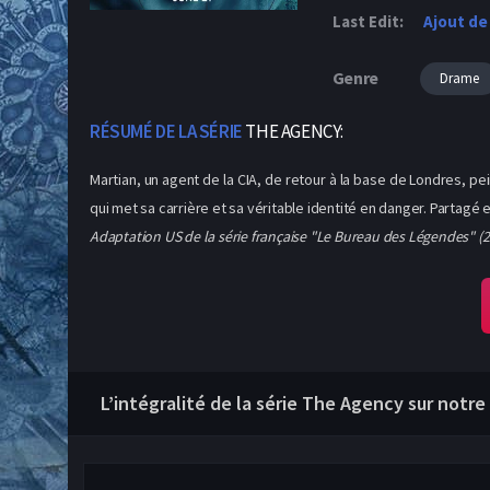
Last Edit:
Ajout de
Genre
Drame
RÉSUMÉ DE LA SÉRIE
THE AGENCY:
Martian, un agent de la CIA, de retour à la base de Londres, pei
qui met sa carrière et sa véritable identité en danger. Partagé 
Adaptation US de la série française "Le Bureau des Légendes" (2
L’intégralité de la série The Agency sur notre