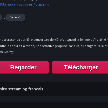
 l'épisode S02E09 VF / VOSTFR
,
Séries VF
ne à laisser sa dernière couverture derrière lui. Quand la femme qu'il a aimé r
entre le coeur et la raison, il se retrouve propulsé dans un jeu dangereux, sur 
015-2020).
Regarder
Télécharger
 site streaming français