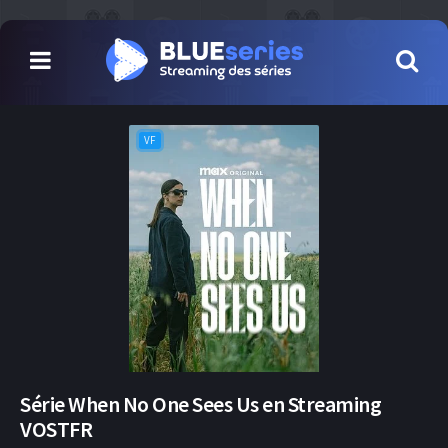
VF
Série When No One Sees Us en Streaming
VOSTFR