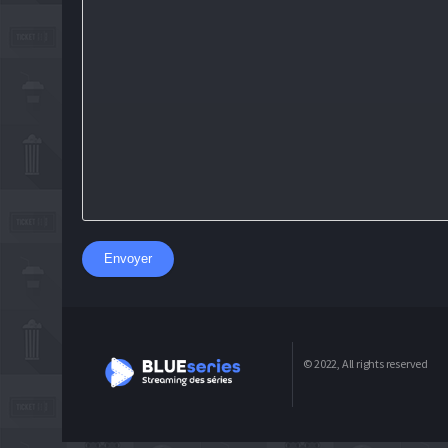
Envoyer
© 2022, All rights reserved