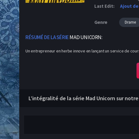
Last Edit:
Ajout de
Genre
Drame
RÉSUMÉ DE LA SÉRIE
MAD UNICORN:
Un entrepreneur en herbe innove en lançant un service de coursi
L’intégralité de la série Mad Unicorn sur notre