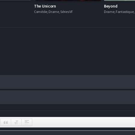
The Unicorn
Beyond
Comédie, Drame, Séries VF
Drame, Fantastique, 