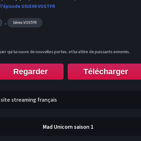
 l'épisode S01E06 VOSTFR
,
Séries VOSTFR
er qui lui ouvre de nouvelles portes. et lui attire de puissants ennemis.
Regarder
Télécharger
 site streaming français
Mad Unicorn
saison 1