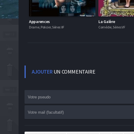
Apparences
La Galère
Drame, Policier, Séries VF
Comédie, Séries VF
AJOUTER
UN COMMENTAIRE