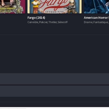
Fargo (2014)
American Horror 
Comédie, Policier, Thriller, Séries VF
Drame, Fantastique, H