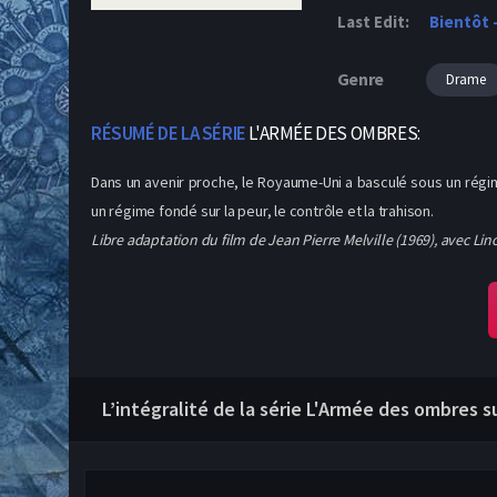
Last Edit:
Bientôt 
Genre
Drame
RÉSUMÉ DE LA SÉRIE
L'ARMÉE DES OMBRES:
Dans un avenir proche, le Royaume-Uni a basculé sous un régime
un régime fondé sur la peur, le contrôle et la trahison.
Libre adaptation du film de Jean Pierre Melville (1969), avec Li
L’intégralité de la série L'Armée des ombres s