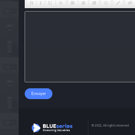
Envoyer
© 2022, All rights reserved