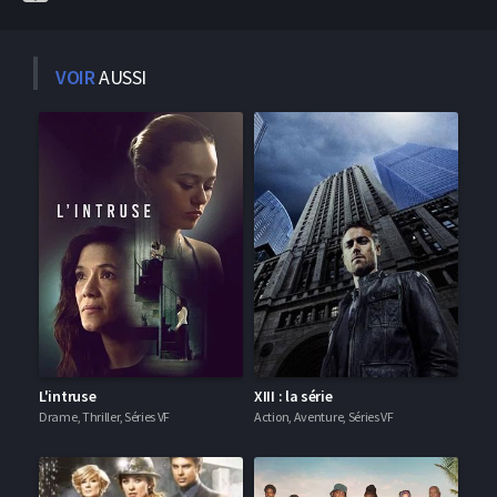
VOIR
AUSSI
L'intruse
XIII : la série
Drame, Thriller, Séries VF
Action, Aventure, Séries VF