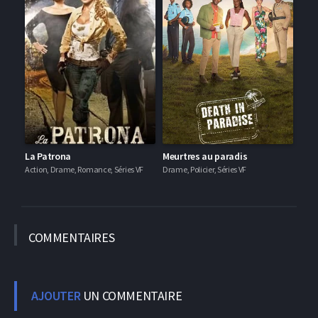
La Patrona
Meurtres au paradis
Action, Drame, Romance, Séries VF
Drame, Policier, Séries VF
COMMEN
TAIRES
AJOUTER
UN COMMENTAIRE