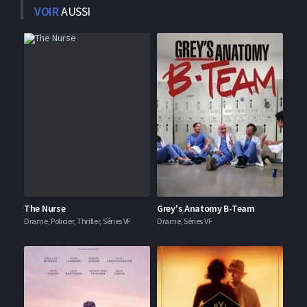
VOIR
AUSSI
The Nurse
Grey's Anatomy B-Team
Drame, Policier, Thriller, Séries VF
Drame, Séries VF