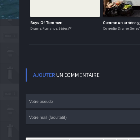
Boys Of Tommen
Comme un arrière-g
Drame, Romance, Séries VF
Comédie, Drame, Séries 
AJOUTER
UN COMMENTAIRE