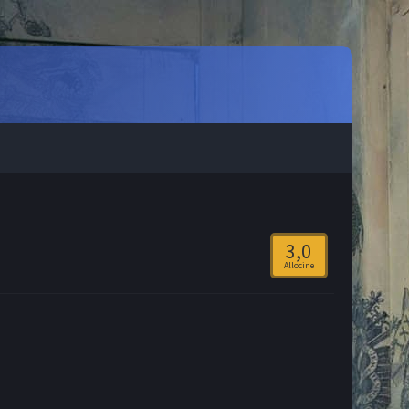
3,0
Allocine