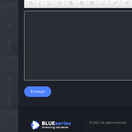
Envoyer
© 2022, All rights reserved