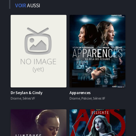
VOIR
AUSSI
Dr Seylan & Cindy
Apparences
Drame, Séries VF
Drame, Policier, Séries VF