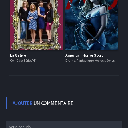
La Galère
American Horror Story
Comédie, Séries VF
Drame, Fantastique, Horreur, Séries VF
AJOUTER
UN COMMENTAIRE