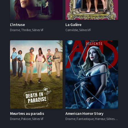
L'intruse
La Galère
Drame, Thriller, Séries VF
Comédie, Séries VF
Meurtres au paradis
American Horror Story
Drame, Policier, Séries VF
Drame, Fantastique, Horreur, Séries VF