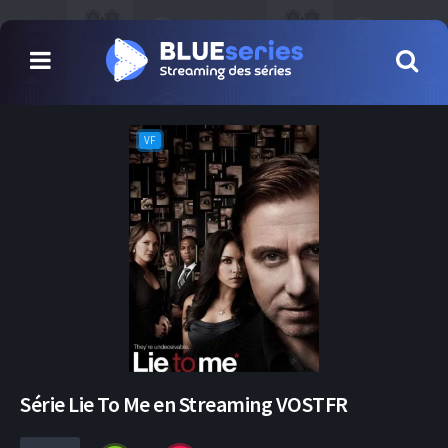
VF
Série Lie To Me en Streaming VOSTFR