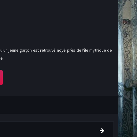
qu'un jeune garçon est retrouvé noyé près de l'île mythique de
e.