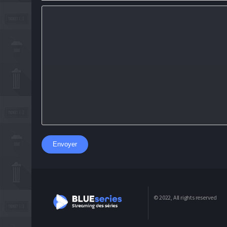
Envoyer
© 2022, All rights reserved