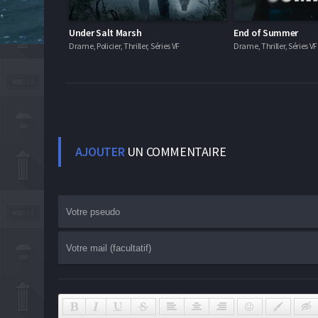
Under Salt Marsh
End of Summer
Drame, Policier, Thriller, Séries VF
Drame, Thriller, Séries VF
AJOUTER
UN COMMENTAIRE