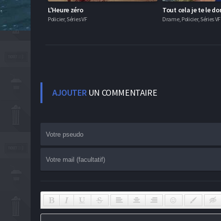
L'Heure zéro
Tout cela je te le d
Policier, Séries VF
Drame, Policier, Séries VF
AJOUTER
UN COMMENTAIRE