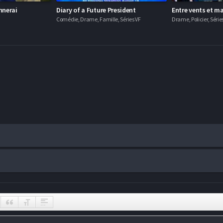
onnerai
Diary of a Future President
Entre vents et m
Comédie, Drame, Famille, Séries VF
Drame, Policier, Série