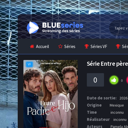
Accueil
Séries
Séries VF
Sé
Série Entre père
VF
0
0
Date de sortie:
2026
Origine
Mexique
Time
inconnu
Réalisateur
inconnu
Acteurs
Pamela Alm