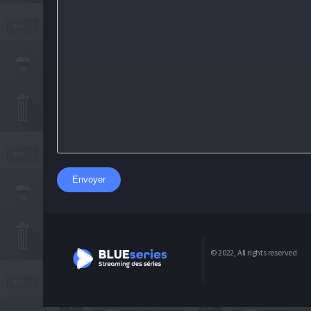
Envoyer
© 2022, All rights reserved