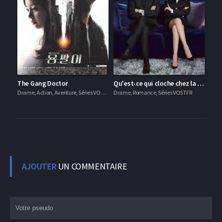
The Gang Doctor
Qu'est-ce qui cloche chez la secrétaire Kim ?
Drame, Action, Aventure, Séries VOSTFR
Drame, Romance, Séries VOSTFR
AJOUTER
UN COMMENTAIRE