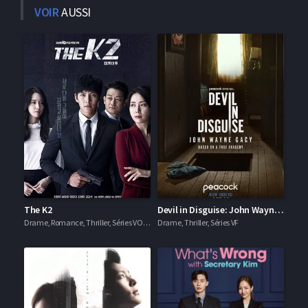
VOIR
AUSSI
The K2
Devil in Disguise: John Wayne Gacy
Drame, Romance, Thriller, Séries VOSTFR
Drame, Thriller, Séries VF