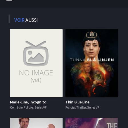
VOIR
AUSSI
Marie-Line, incognito
Thin Blue Line
Comédie, Policier, Séries VF
Policier, Thriller, Séries VF