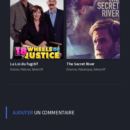
La Loi du fugitif
The Secret River
Action, Policier, Séries VF
Drame, Historique, Séries VF
AJOUTER
UN COMMENTAIRE