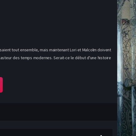
aisaient tout ensemble, mais maintenant Lori et Malcolm doivent
e pasteur des temps modernes. Serait-ce le début d'une histoire