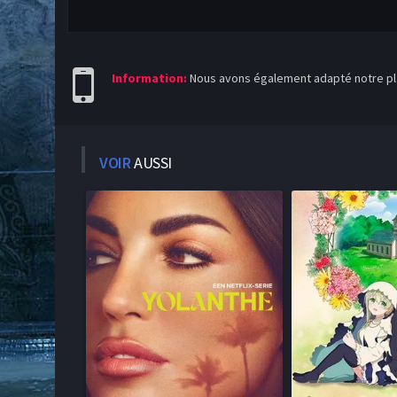
Information:
Nous avons également adapté notre pla
VOIR
AUSSI