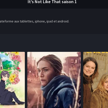
It’s Not Like That
saison 1
teforme aux tablettes, iphone, ipad et android.