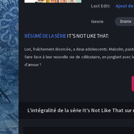
Last Edit:
Ajout de
Genre
Drame
RÉSUMÉ DE LA SÉRIE
IT’S NOT LIKE THAT:
Lori, fraîchement divorcée, a deux adolescents. Malcolm, paste
faire face à leur nouvelle vie de célibataire, en jonglant ave
d'amour ?
L’intégralité de la série It’s Not Like That su