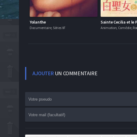
Yolanthe
Sainte Cecilia et le
Documentaire, Séries VF
Animation, Comédie, Ro
AJOUTER
UN COMMENTAIRE