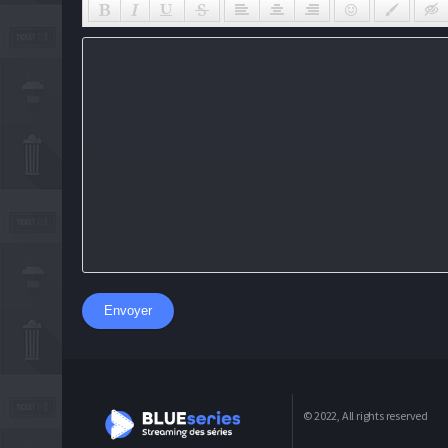
Envoyer
© 2022, All rights reserved