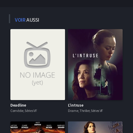
VOIR
AUSSI
Deadline
L'intruse
Comédie, Séries VF
Drame, Thriller, Séries VF