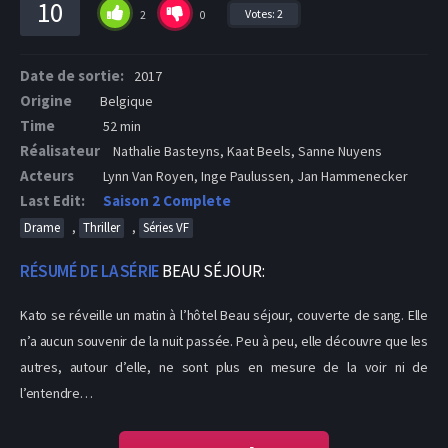
10
Votes:
2
2
0
Date de sortie:
2017
Origine
Belgique
Time
52 min
Réalisateur
Nathalie Basteyns, Kaat Beels, Sanne Nuyens
Acteurs
Lynn Van Royen, Inge Paulussen, Jan Hammenecker
Last Edit:
Saison 2 Complete
,
,
Drame
Thriller
Séries VF
RÉSUMÉ DE LA SÉRIE
BEAU SÉJOUR:
Kato se réveille un matin à l’hôtel Beau séjour, couverte de sang. Elle
n’a aucun souvenir de la nuit passée. Peu à peu, elle découvre que les
autres, autour d’elle, ne sont plus en mesure de la voir ni de
l’entendre…