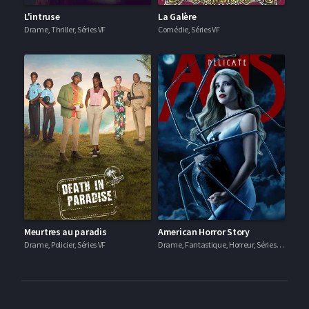
L'intruse
La Galère
Drame, Thriller, Séries VF
Comédie, Séries VF
Meurtres au paradis
American Horror Story
Drame, Policier, Séries VF
Drame, Fantastique, Horreur, Séries VF