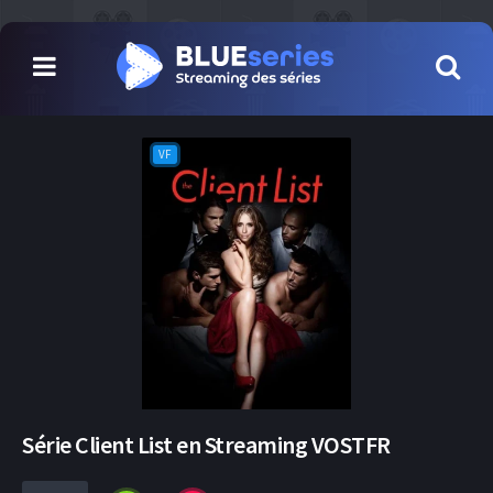
VF
Série Client List en Streaming VOSTFR