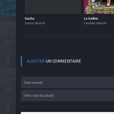
Sacha
La Galère
Drame, Séries VF
Comédie, Séries VF
AJOUTER
UN COMMENTAIRE