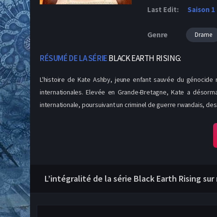
Last Edit:
Saison 1
Genre
Drame
RÉSUMÉ DE LA SÉRIE
BLACK EARTH RISING:
L'histoire de Kate Ashby, jeune enfant sauvée du génocide 
internationales. Elevée en Grande-Bretagne, Kate a désormai
internationale, poursuivant un criminel de guerre rwandais, des
L’intégralité de la série Black Earth Rising su