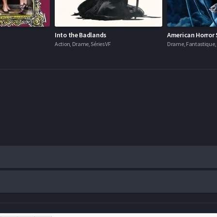
Into the Badlands
American Horror 
Action, Drame, Séries VF
Drame, Fantastique, H