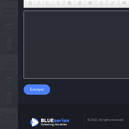
Envoyer
© 2022, All rights reserved