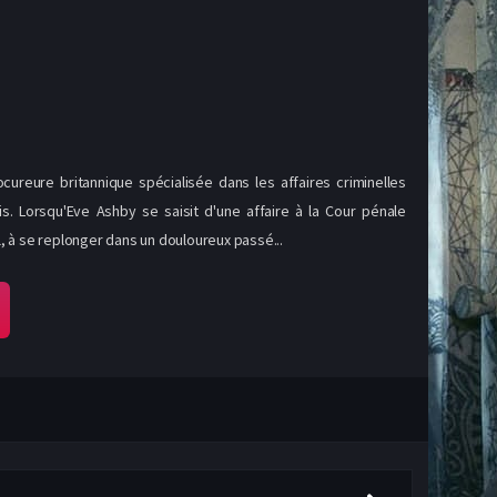
reure britannique spécialisée dans les affaires criminelles
s. Lorsqu'Eve Ashby se saisit d'une affaire à la Cour pénale
l, à se replonger dans un douloureux passé...