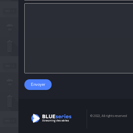
Envoyer
© 2022, All rights reserved