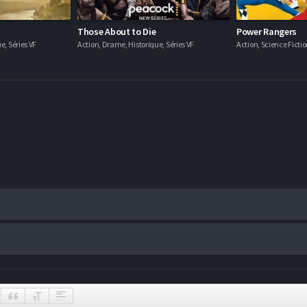
Those About to Die
Power Rangers
e, Séries VF
Action, Drame, Historique, Séries VF
Action, Science Fictio