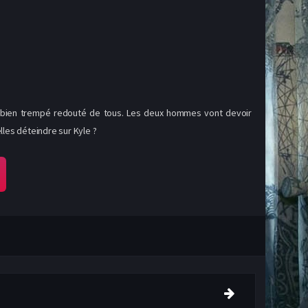
ère bien trempé redouté de tous. Les deux hommes vont devoir
les déteindre sur Kyle ?