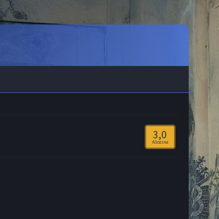
3,0
Allocine