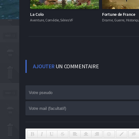
La Colo
Fortune de France
Aventure, Comédie, Séries VF
Drame, Guerre, Historiqu
AJOUTER
UN COMMENTAIRE