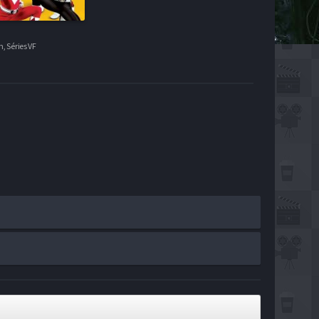
n, Séries VF