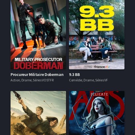
Procureur Militaire Doberman
9.3 BB
Action, Drame, Séries VOSTFR
Comédie, Drame, Séries VF