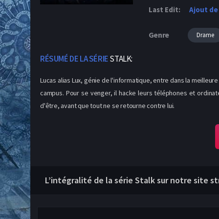
Last Edit:
Ajout de
Genre
Drame
RÉSUMÉ DE LA SÉRIE
STALK:
Lucas alias Lux, génie de l'informatique, entre dans la meilleure
campus. Pour se venger, il hacke leurs téléphones et ordinateur
d'être, avant que tout ne se retourne contre lui.
L’intégralité de la série Stalk sur notre site 