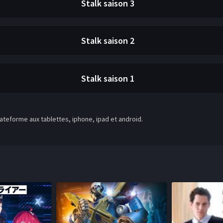
Stalk
saison 3
Stalk
saison 2
Stalk
saison 1
teforme aux tablettes, iphone, ipad et android.