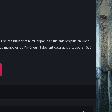
l se fait bizuter et humilier par les étudiants les plus en vue du
manipuler de l'intérieur. Il devient celui qu'il a toujours rêvé