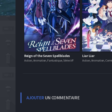
Reign of the Seven Spellblades
Liar Liar
Action, Animation, Fantastique, Séries VF
Action, Animation, Coméd
AJOUTER
UN COMMENTAIRE