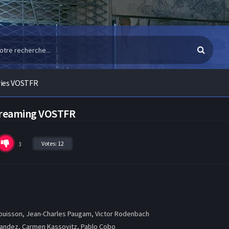
ries VOSTFR
Streaming VOSTFR
Votes:
12
3
uisson, Jean-Charles Paugam, Victor Rodenbach
andez, Carmen Kassovitz, Pablo Cobo