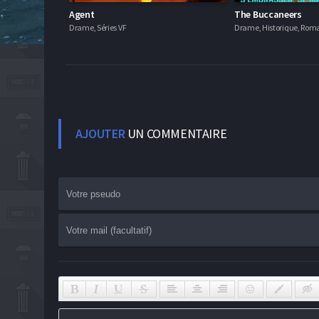
Agent
The Buccaneers
Drame, Séries VF
Drame, Historique, Roma
AJOUTER
UN COMMENTAIRE