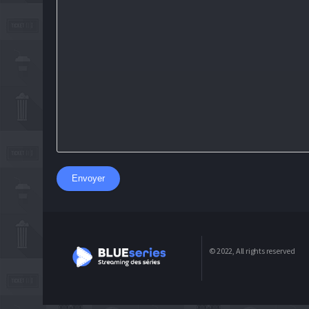
Envoyer
© 2022, All rights reserved