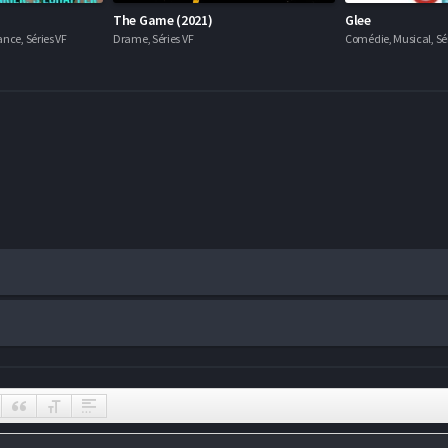
The Game (2021)
Glee
nce, Séries VF
Drame, Séries VF
Comédie, Musical, Sér