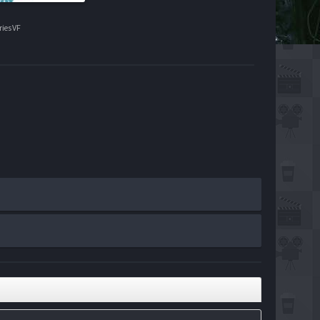
ies VF