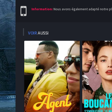
Information:
Nous avons également adapté notre pla
VOIR
AUSSI