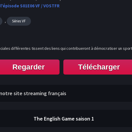
 l'épisode S01E06 VF / VOSTFR
,
Séries VF
ales différentes tissent des liens qui contribueront à démocratiser un sport a
Regarder
Télécharger
 notre site streaming français
The English Game
saison 1