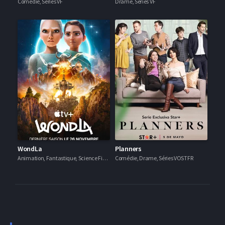
Comédie, Séries VF
Drame, Séries VF
WondLa
Planners
Animation, Fantastique, Science Fiction, Séries VF
Comédie, Drame, Séries VOSTFR