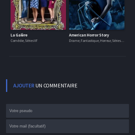
La Galère
American Horror Story
Comédie, Séries VF
Drame, Fantastique, Horreur, Séries VF
AJOUTER
UN COMMENTAIRE