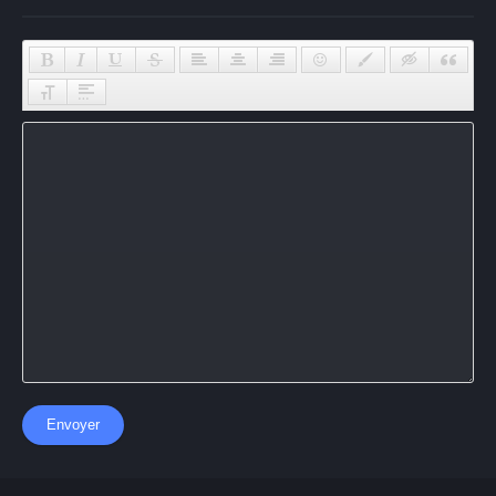
Envoyer