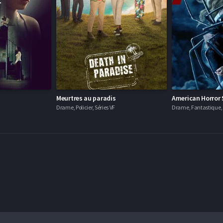
Meurtres au paradis
American Horror 
Drame, Policier, Séries VF
Drame, Fantastique, H