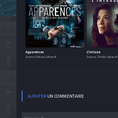
Apparences
L'intruse
Drame, Policier, Séries VF
Drame, Thriller, Séries VF
AJOUTER
UN COMMENTAIRE