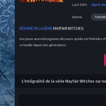
Last Edit:
Ajout de
Genre
Fantasti
RÉSUMÉ DE LA SÉRIE
MAYFAIR WITCHES:
Une jeune neurochirurgienne découvre qu'elle est l'héritière d
sa famille depuis des générations.
L’intégralité de la série Mayfair Witches sur n