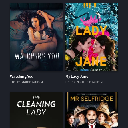
Watching You
My Lady Jane
Thriller, Drame, Séries VF
Drame, Historique, Séries VF