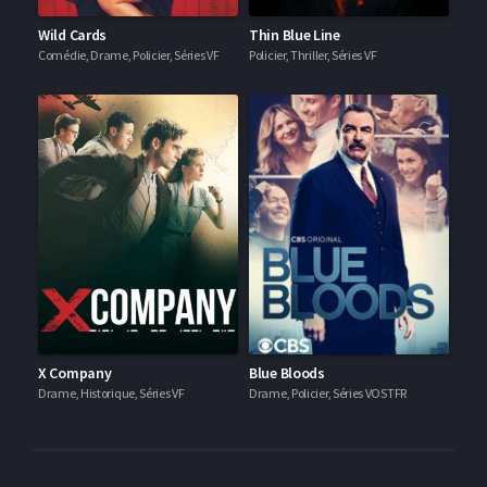
Wild Cards
Thin Blue Line
Comédie, Drame, Policier, Séries VF
Policier, Thriller, Séries VF
X Company
Blue Bloods
Drame, Historique, Séries VF
Drame, Policier, Séries VOSTFR