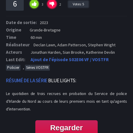
6
Votes:
5
3
2
Date de sortie:
2023
Origine
Grande-Bretagne
Time
60 min
Réalisateur
Declan Lawn, Adam Patterson, Stephen Wright
Acteurs
Jonathan Harden, Sian Brooke, Katherine Devlin
Last Edit:
Ajout de l'épisode S02E06 VF / VOSTFR
,
Policier
Séries VOSTFR
RÉSUMÉ DE LA SÉRIE
BLUE LIGHTS:
Le quotidien de trois recrues en probation du Service de police
d'Irlande du Nord au cours de leurs premiers mois en tant qu'agents
d'intervention.
Regarder