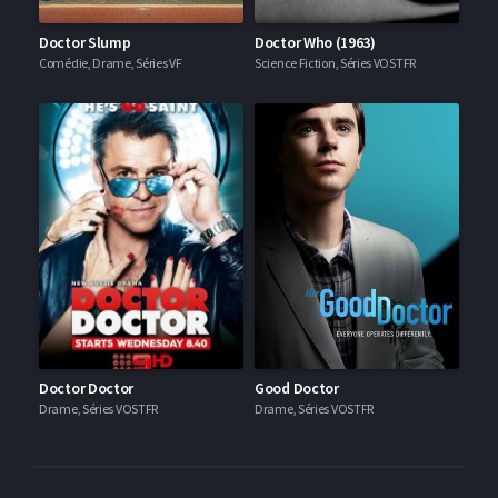
Doctor Slump
Doctor Who (1963)
Comédie, Drame, Séries VF
Science Fiction, Séries VOSTFR
Doctor Doctor
Good Doctor
Drame, Séries VOSTFR
Drame, Séries VOSTFR