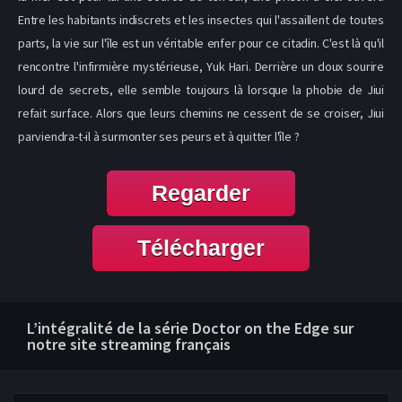
Entre les habitants indiscrets et les insectes qui l'assaillent de toutes
parts, la vie sur l'île est un véritable enfer pour ce citadin. C'est là qu'il
rencontre l'infirmière mystérieuse, Yuk Hari. Derrière un doux sourire
lourd de secrets, elle semble toujours là lorsque la phobie de Jiui
refait surface. Alors que leurs chemins ne cessent de se croiser, Jiui
parviendra-t-il à surmonter ses peurs et à quitter l'île ?
Regarder
Télécharger
L’intégralité de la série Doctor on the Edge sur
notre site streaming français