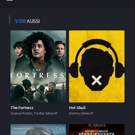
VOIR
AUSSI
The Fortress
Hot Skull
Science Fiction, Thriller, Séries VF
Drame, Séries VF