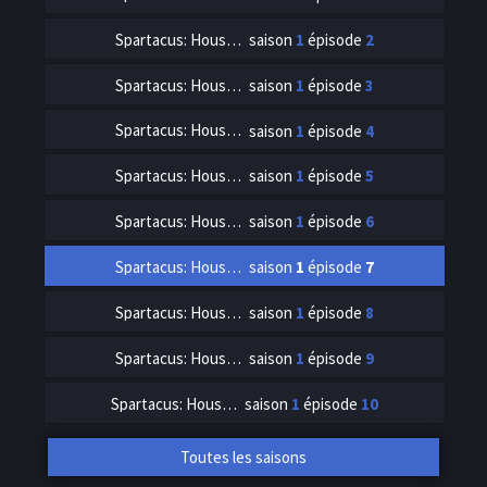
Spartacus: House of Ashur
saison
1
épisode
2
Spartacus: House of Ashur
saison
1
épisode
3
Spartacus: House of Ashur
saison
1
épisode
4
Spartacus: House of Ashur
saison
1
épisode
5
Spartacus: House of Ashur
saison
1
épisode
6
Spartacus: House of Ashur
saison
1
épisode
7
Spartacus: House of Ashur
saison
1
épisode
8
Spartacus: House of Ashur
saison
1
épisode
9
Spartacus: House of Ashur
saison
1
épisode
10
Toutes les saisons