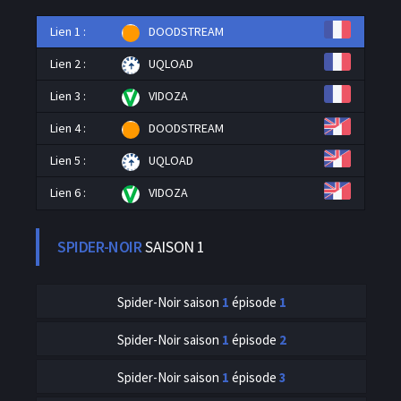
Lien 1 :
DOODSTREAM
Lien 2 :
UQLOAD
Lien 3 :
VIDOZA
Lien 4 :
DOODSTREAM
Lien 5 :
UQLOAD
Lien 6 :
VIDOZA
SPIDER-NOIR
SAISON 1
Spider-Noir
saison
1
épisode
1
Spider-Noir
saison
1
épisode
2
Spider-Noir
saison
1
épisode
3