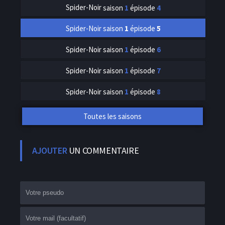
Spider-Noir
saison
1
épisode
4
Spider-Noir
saison
1
épisode
5
Spider-Noir
saison
1
épisode
6
Spider-Noir
saison
1
épisode
7
Spider-Noir
saison
1
épisode
8
Toutes les saisons
AJOUTER
UN COMMENTAIRE