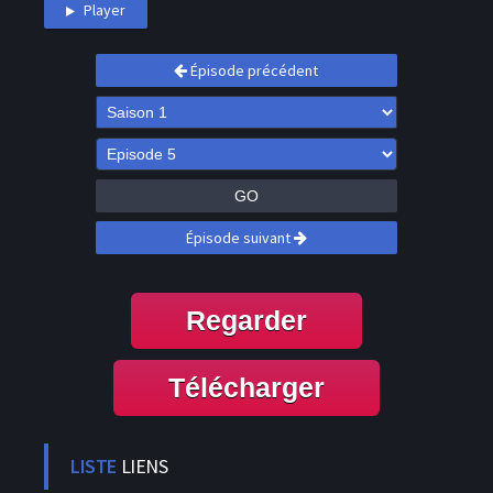
Player
Épisode précédent
GO
Épisode suivant
Regarder
Télécharger
LISTE
LIENS