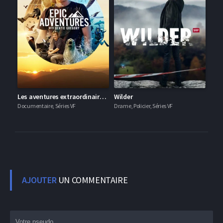
Les aventures extraordinaires de Bertie Gregory
Wilder
Documentaire, Séries VF
Drame, Policier, Séries VF
AJOUTER
UN COMMENTAIRE