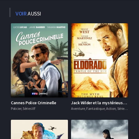
VOIR
AUSSI
Cannes Police Criminelle
Jack Wilder et la mystérieuse Cité d'Or
Policier, Séries VF
Aventure, Fantastique, Action, Séries VF