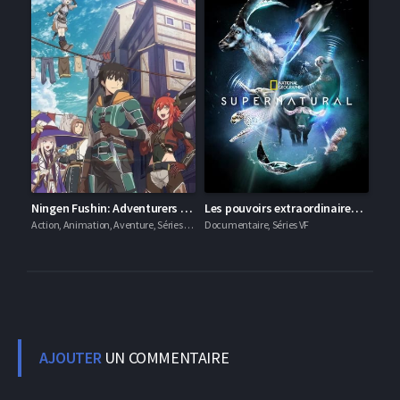
Ningen Fushin: Adventurers Who Don’t Believe in Humanity Will Save the World
Les pouvoirs extraordinaires de la nature
Action, Animation, Aventure, Séries VOSTFR
Documentaire, Séries VF
AJOUTER
UN COMMENTAIRE