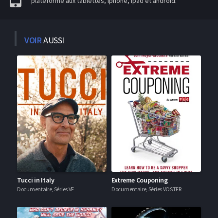
plateforme aux tablettes, iphone, ipad et android.
VOIR
AUSSI
Tucci in Italy
Extreme Couponing
Documentaire, Séries VF
Documentaire, Séries VOSTFR