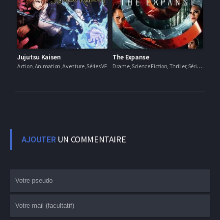
Jujutsu Kaisen
The Expanse
Action, Animation, Aventure, Séries VF
Drame, Science Fiction, Thriller, Séries VF
AJOUTER
UN COMMENTAIRE