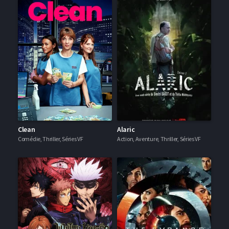
Clean
Alaric
Comédie, Thriller, Séries VF
Action, Aventure, Thriller, Séries VF