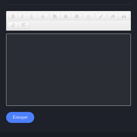
Envoyer