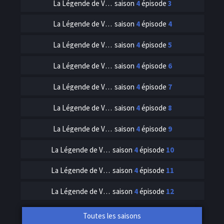
La Légende de Vox Machina
saison
4
épisode
3
La Légende de Vox Machina
saison
4
épisode
4
La Légende de Vox Machina
saison
4
épisode
5
La Légende de Vox Machina
saison
4
épisode
6
La Légende de Vox Machina
saison
4
épisode
7
La Légende de Vox Machina
saison
4
épisode
8
La Légende de Vox Machina
saison
4
épisode
9
La Légende de Vox Machina
saison
4
épisode
10
La Légende de Vox Machina
saison
4
épisode
11
La Légende de Vox Machina
saison
4
épisode
12
Toutes les saisons