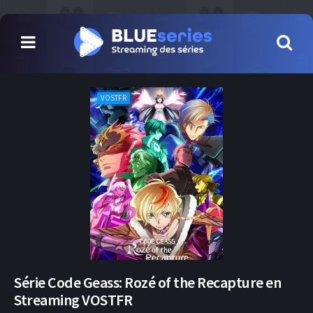
VOSTFR
Série Code Geass: Rozé of the Recapture en
Streaming VOSTFR