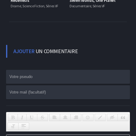
ReGenesis
Seven Worlds, One Planet
Drame, Science Fiction, Séries VF
Documentaire, Séries VF
AJOUTER
UN COMMENTAIRE