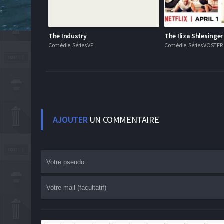
The Industry
The Iliza Shlesinge
Comédie, Séries VF
Comédie, Séries VOSTFR
AJOUTER
UN COMMENTAIRE