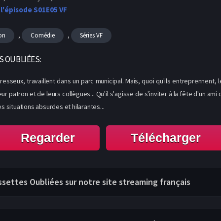
 l'épisode S01E05 VF
,
,
on
Comédie
Séries VF
S OUBLIÉES:
resseux, travaillent dans un parc municipal. Mais, quoi qu'ils entreprennent,
 patron et de leurs collègues... Qu'il s'agisse de s'inviter à la fête d'un ami
s situations absurdes et hilarantes...
Regarder
Télécharger
assettes Oubliées sur notre site streaming français