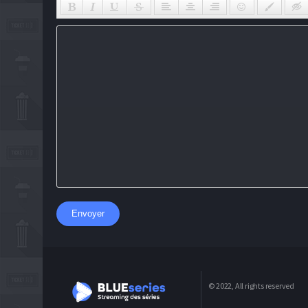
Envoyer
© 2022, All rights reserved