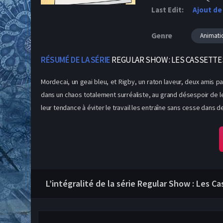
Last Edit:
Ajout de
Genre
Animati
RÉSUMÉ DE LA SÉRIE
REGULAR SHOW : LES CASSETTE
Mordecai, un geai bleu, et Rigby, un raton laveur, deux amis pa
dans un chaos totalement surréaliste, au grand désespoir de leur
leur tendance à éviter le travail les entraîne sans cesse dans de
L’intégralité de la série Regular Show : Les C